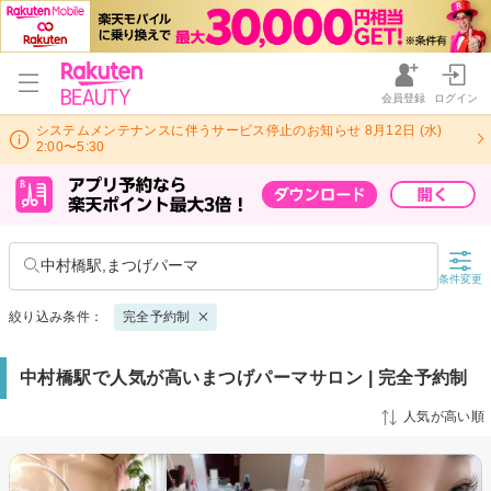
会員登録
ログイン
システムメンテナンスに伴うサービス停止のお知らせ 8月12日 (水)
2:00〜5:30
中村橋駅,まつげパーマ
条件変更
絞り込み条件：
完全予約制
中村橋駅で人気が高いまつげパーマサロン | 完全予約制
人気が高い順