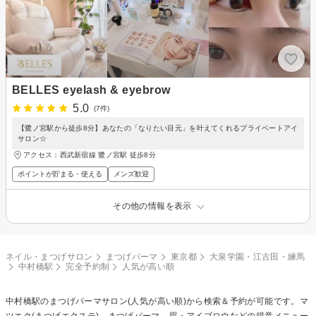
BELLES eyelash & eyebrow
5.0
(7件)
【鷺ノ宮駅から徒歩8分】あなたの「なりたい目元」を叶えてくれるプライベートアイ
サロン☆
アクセス：西武新宿線 鷺ノ宮駅 徒歩8分
ポイントが貯まる・使える
メンズ歓迎
その他の情報を表示
ネイル・まつげサロン
まつげパーマ
東京都
大泉学園・江古田・練馬
中村橋駅
完全予約制
人気が高い順
中村橋駅の
まつげパーマ
サロン(人気が高い順)から検索＆予約が可能です。マ
ツエク(まつげエクステ)、まつげパーマ、眉・アイブロウなどの得意メニュー