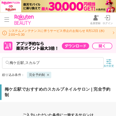
会員登録
ログイン
システムメンテナンスに伴うサービス停止のお知らせ 8月12日 (水)
2:00〜5:30
梅ケ丘駅,スカルプ
条件変更
絞り込み条件：
完全予約制
梅ケ丘駅でおすすめのスカルプネイルサロン | 完全予約
制
ご入力いただいた条件に一致するサロンは