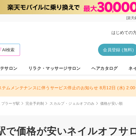
[楽天
はじめての
AI検索
会員登録 (無料)
テサロン
リラク・マッサージサロン
ヘアカタログ
ネ
ステムメンテナンスに伴うサービス停止のお知らせ 8月12日 (水) 2:00〜
まプラーザ駅
完全予約制
スカルプ・ジェルオフのみ
価格が安い順
駅で価格が安いネイルオフサロン