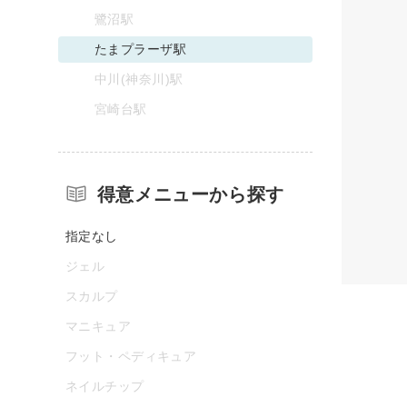
鷺沼駅
たまプラーザ駅
中川(神奈川)駅
宮崎台駅
得意メニューから探す
指定なし
ジェル
スカルプ
マニキュア
フット・ペディキュア
ネイルチップ