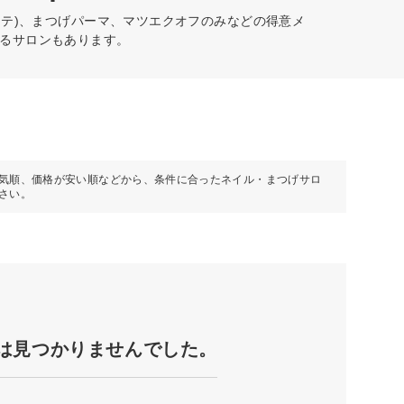
ステ)、まつげパーマ、マツエクオフのみなどの得意メ
るサロンもあります。
気順、価格が安い順などから、条件に合ったネイル・まつげサロ
さい。
は見つかりませんでした。