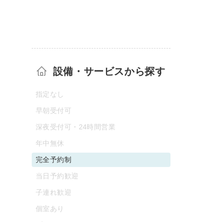
設備・サービスから探す
指定なし
早朝受付可
深夜受付可・24時間営業
年中無休
完全予約制
当日予約歓迎
子連れ歓迎
個室あり