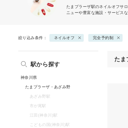
たまプラーザ駅の
ネイルオフ
サロ
ニューや豊富な施設・サービス
絞り込み条件：
ネイルオフ
完全予約制
たま
駅から探す
神奈川県
たまプラーザ・あざみ野
あざみ野駅
市が尾駅
江田(神奈川)駅
こどもの国(神奈川)駅