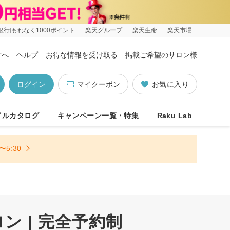
銀行]もれなく1000ポイント
楽天グループ
楽天生命
楽天市場
方へ
ヘルプ
お得な情報を受け取る
掲載ご希望のサロン様
ログイン
マイクーポン
お気に入り
イルカタログ
キャンペーン一覧・特集
Raku Lab
5:30
 | 完全予約制