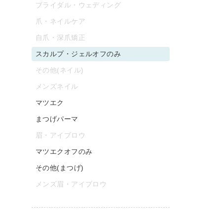
ブライダル・ウェディング
爪・ネイルケア
自爪・深爪矯正
スカルプ・ジェルオフのみ
その他(ネイル)
メンズネイル
マツエク
まつげパーマ
眉・アイブロウ
マツエクオフのみ
その他(まつげ)
メンズ眉・アイブロウ