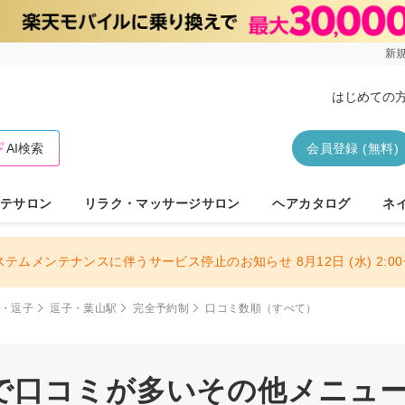
新規
はじめての
AI検索
会員登録 (無料)
テサロン
リラク・マッサージサロン
ヘアカタログ
ネ
ステムメンテナンスに伴うサービス停止のお知らせ 8月12日 (水) 2:00〜
倉・逗子
逗子・葉山駅
完全予約制
口コミ数順（すべて）
口コミが多いその他メニュー(ま