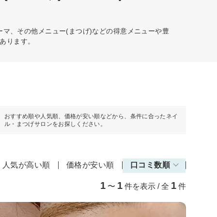
ーマ、その他メニュー(まつげ)などの得意メニューや豊
あります。
おすすめ順や人気順、価格が安い順などから、条件に合ったネイ
ル・まつげサロンをお探しください。
人気が高い順
価格が安い順
口コミ数順
1
1
1
〜
件を表示 / 全
件