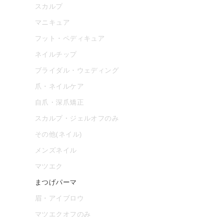
スカルプ
マニキュア
フット・ペディキュア
ネイルチップ
ブライダル・ウェディング
爪・ネイルケア
自爪・深爪矯正
スカルプ・ジェルオフのみ
その他(ネイル)
メンズネイル
マツエク
まつげパーマ
眉・アイブロウ
マツエクオフのみ