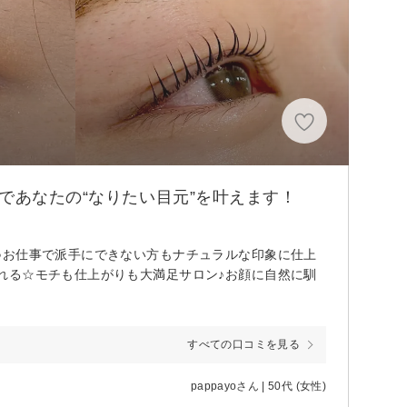
であなたの“なりたい目元”を叶えます！
♪お仕事で派手にできない方もナチュラルな印象に仕上
れる☆モチも仕上がりも大満足サロン♪お顔に自然に馴
すべての口コミを見る
pappayoさん | 50代 (女性)