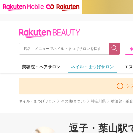
美容院・ヘアサロン
ネイル・まつげサロン
エス
シ
ネイル・まつげサロン
その他(まつげ)
神奈川県
横須賀・鎌
逗子・葉山駅で