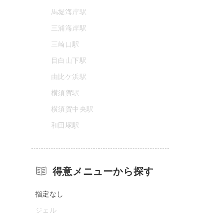
馬堀海岸駅
三浦海岸駅
三崎口駅
目白山下駅
由比ケ浜駅
横須賀駅
横須賀中央駅
和田塚駅
得意メニューから探す
指定なし
ジェル