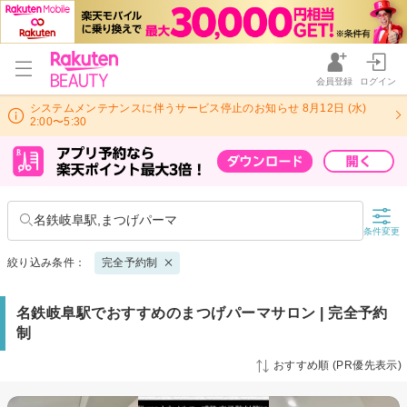
会員登録
ログイン
システムメンテナンスに伴うサービス停止のお知らせ 8月12日 (水)
2:00〜5:30
名鉄岐阜駅,まつげパーマ
条件変更
絞り込み条件：
完全予約制
名鉄岐阜駅でおすすめのまつげパーマサロン | 完全予約
制
おすすめ順 (PR優先表示)