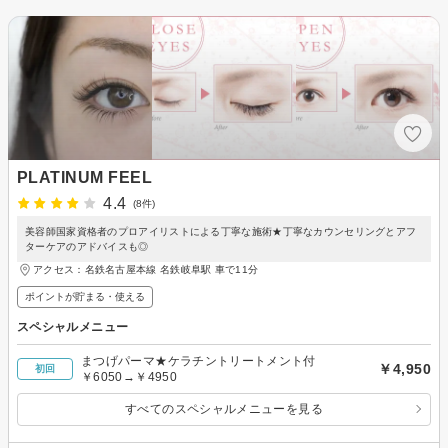
PLATINUM FEEL
4.4
(8件)
美容師国家資格者のプロアイリストによる丁寧な施術★丁寧なカウンセリングとアフ
ターケアのアドバイスも◎
アクセス：名鉄名古屋本線 名鉄岐阜駅 車で11分
ポイントが貯まる・使える
スペシャルメニュー
まつげパーマ★ケラチントリートメント付
￥4,950
初回
￥6050→￥4950
すべてのスペシャルメニューを見る