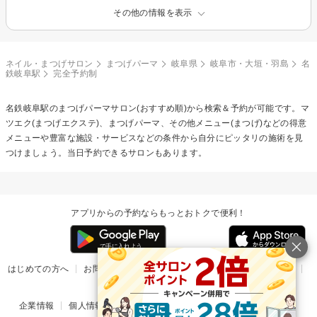
その他の情報を表示
ネイル・まつげサロン
まつげパーマ
岐阜県
岐阜市・大垣・羽島
名
鉄岐阜駅
完全予約制
名鉄岐阜駅の
まつげパーマ
サロン(おすすめ順)から検索＆予約が可能です。マ
ツエク(まつげエクステ)、まつげパーマ、その他メニュー(まつげ)などの得意
メニューや豊富な施設・サービスなどの条件から自分にピッタリの施術を見
つけましょう。当日予約できるサロンもあります。
アプリからの予約ならもっとおトクで便利！
はじめての方へ
お問い合わせ
ヘルプ
リリース情報
利用規約
掲載ご希望のサロン様
企業情報
個人情報保護方針
楽天のサービス一覧
アプリ一覧