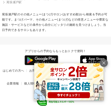
尾張瀬戸駅
尾張瀬戸駅の
その他メニュー(まつげ)
サロン(おすすめ順)から検索＆予約が可
能です。まつげパーマ、その他メニュー(まつげ)などの得意メニューや豊富な
施設・サービスなどの条件から自分にピッタリの施術を見つけましょう。当
日予約できるサロンもあります。
アプリからの予約ならもっとおトクで便利！
はじめての方へ
お問い合わせ
ヘルプ
リリース情報
利用規約
掲載ご希望のサロン様
企業情報
個人情報保護方針
楽天のサービス一覧
アプリ一覧
© Rakuten Group, Inc.