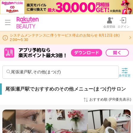
会員登録
ログイン
システムメンテナンスに伴うサービス停止のお知らせ 8月12日 (水)
2:00〜5:30
尾張瀬戸駅,その他(まつげ)
条件変更
尾張瀬戸駅でおすすめのその他メニュー(まつげ)サロン
おすすめ順 (PR優先表示)