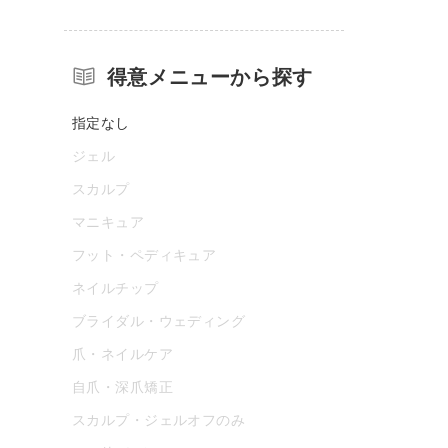
得意メニューから探す
指定なし
ジェル
スカルプ
マニキュア
フット・ペディキュア
ネイルチップ
ブライダル・ウェディング
爪・ネイルケア
自爪・深爪矯正
スカルプ・ジェルオフのみ