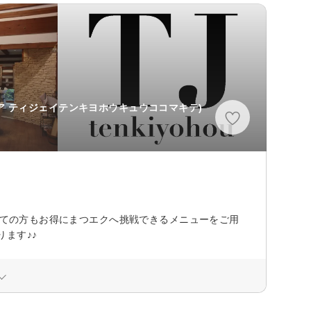
コア ティジェイテンキヨホウキュウココマキテ)
初めての方もお得にまつエクへ挑戦できるメニューをご用
ます♪♪