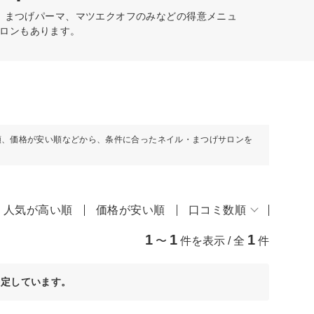
)、まつげパーマ、マツエクオフのみなどの得意メニュ
ロンもあります。
順、価格が安い順などから、条件に合ったネイル・まつげサロンを
人気が高い順
価格が安い順
口コミ数順
1
1
1
〜
件を表示 / 全
件
決定しています。