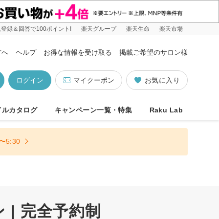
登録＆回答で100ポイント!
楽天グループ
楽天生命
楽天市場
方へ
ヘルプ
お得な情報を受け取る
掲載ご希望のサロン様
ログイン
マイクーポン
お気に入り
イルカタログ
キャンペーン一覧・特集
Raku Lab
5:30
| 完全予約制