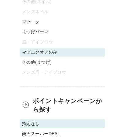
その他(ネイル)
メンズネイル
マツエク
まつげパーマ
眉・アイブロウ
マツエクオフのみ
その他(まつげ)
メンズ眉・アイブロウ
ポイントキャンペーンか
ら探す
指定なし
楽天スーパーDEAL