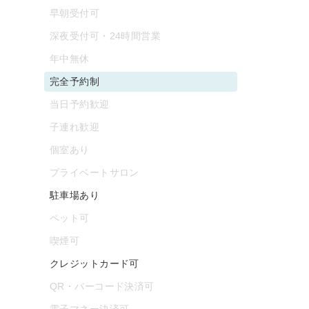
早朝受付可
深夜受付可・24時間営業
年中無休
完全予約制
当日予約歓迎
子連れ歓迎
個室あり
プライベートサロン
駐車場あり
ペット可
喫煙可
クレジットカード可
QR・バーコード決済可
電子マネー決済可