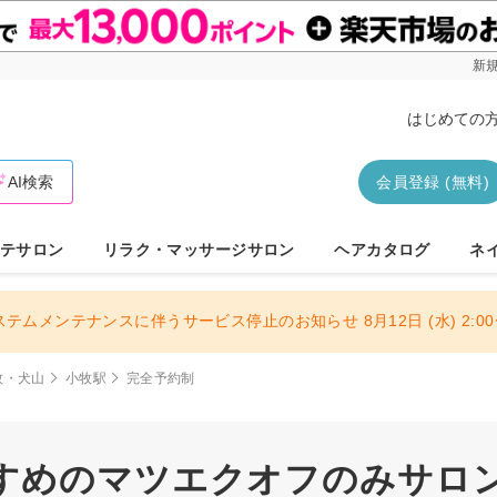
新規
はじめての
AI検索
会員登録 (無料)
テサロン
リラク・マッサージサロン
ヘアカタログ
ネ
ステムメンテナンスに伴うサービス停止のお知らせ 8月12日 (水) 2:00〜
牧・犬山
小牧駅
完全予約制
すめのマツエクオフのみサロン 