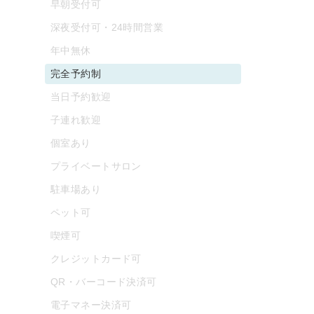
早朝受付可
深夜受付可・24時間営業
年中無休
完全予約制
当日予約歓迎
子連れ歓迎
個室あり
プライベートサロン
駐車場あり
ペット可
喫煙可
クレジットカード可
QR・バーコード決済可
電子マネー決済可