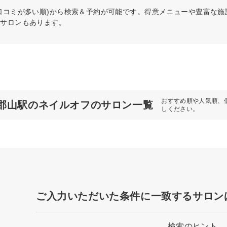
口コミが多い順)から検索＆予約が可能です。得意メニューや豊富な
るサロンもあります。
おすすめ順や人気順、
郡山駅のネイルオフのサロン一覧
しください。
ご入力いただいた条件に一致するサロン
検索のヒント