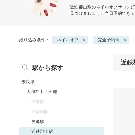
近鉄郡山駅の
ネイルオフ
サロン(
見つけましょう。当日予約でき
絞り込み条件：
ネイルオフ
完全予約制
近鉄
駅から探す
奈良県
大和郡山・天理
櫟本駅
大輪田駅
笠縫駅
近鉄郡山駅