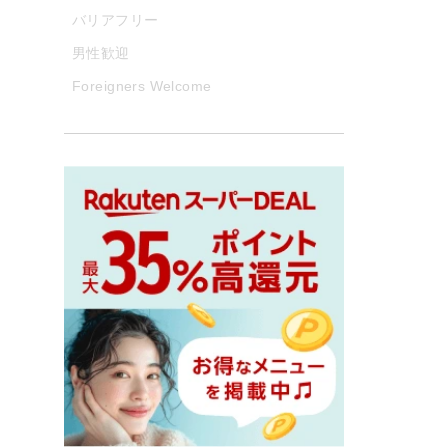
バリアフリー
男性歓迎
Foreigners Welcome