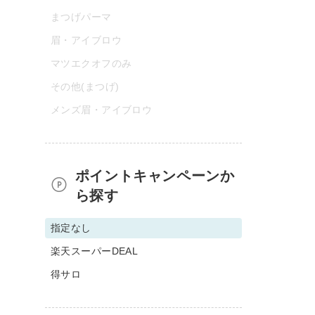
まつげパーマ
眉・アイブロウ
マツエクオフのみ
その他(まつげ)
メンズ眉・アイブロウ
ポイントキャンペーンか
ら探す
指定なし
楽天スーパーDEAL
得サロ