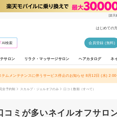
[楽天
はじめての
AI検索
会員登録 (無料)
テサロン
リラク・マッサージサロン
ヘアカタログ
ネ
ステムメンテナンスに伴うサービス停止のお知らせ 8月12日 (水) 2:00〜
完全予約制
スカルプ・ジェルオフのみ
口コミ数順（すべて）
口コミが多いネイルオフサロン 