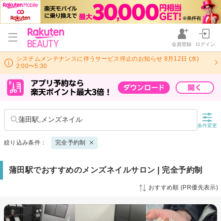
会員登録
ログイン
システムメンテナンスに伴うサービス停止のお知らせ 8月12日 (水)
2:00〜5:30
蒲田駅,メンズネイル
条件変更
絞り込み条件：
完全予約制
蒲田駅でおすすめのメンズネイルサロン | 完全予約制
おすすめ順 (PR優先表示)