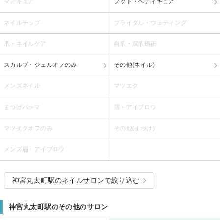
マニキュア
フット・ペディキュア
ネイルチップ
ブライダル・ウェディング
爪・ネイルケア
自爪・深爪矯正
スカルプ・ジェルオフのみ
その他(ネイル)
メンズネイル
マツエク
まつげパーマ
眉・アイブロウ
マツエクオフのみ
その他(まつげ)
メンズ眉・アイブロウ
神宮丸太町駅のネイルサロンで絞り込む
神宮丸太町駅のその他のサロン