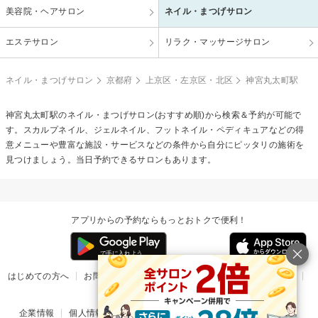
美容院・ヘアサロン
ネイル・まつげサロン
エステサロン
リラク・マッサージサロン
ネイル・まつげサロン
京都府
上京区・左京区・北区
神宮丸太町駅
神宮丸太町駅のネイル・まつげサロン(おすすめ順)から検索＆予約が可能で
す。スカルプネイル、ジェルネイル、フットネイル・ペディキュアなどの得
意メニューや豊富な施設・サービスなどの条件から自分にピッタリの施術を
見つけましょう。当日予約できるサロンもあります。
アプリからの予約ならもっとおトクで便利！
はじめての方へ
お問い合わせ
ヘルプ
リリース情報
利用規約
掲載ご希望のサロン様
企業情報
個人情報保護方針
楽天のサービス一覧
アプリ一覧