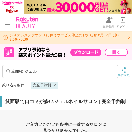
会員登録
ログイン
システムメンテナンスに伴うサービス停止のお知らせ 8月12日 (水)
2:00〜5:30
箕面駅,ジェル
条件変更
絞り込み条件：
完全予約制
箕面駅で口コミが多いジェルネイルサロン | 完全予約制
ご入力いただいた条件に一致するサロンは
見つかりませんでした。