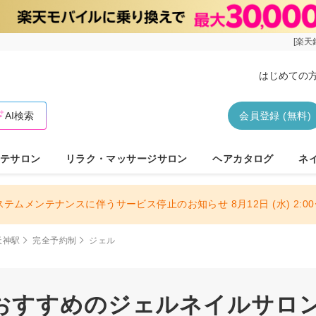
[楽天
はじめての
AI検索
会員登録 (無料)
テサロン
リラク・マッサージサロン
ヘアカタログ
ネ
ステムメンテナンスに伴うサービス停止のお知らせ 8月12日 (水) 2:00〜
天神駅
完全予約制
ジェル
おすすめのジェルネイルサロン 