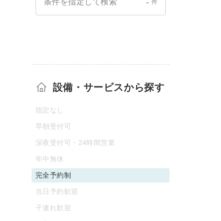
-
条件を指定して検索
件
設備・サービスから探す
指定なし
早朝受付可
深夜受付可・24時間営業
年中無休
完全予約制
当日予約歓迎
子連れ歓迎