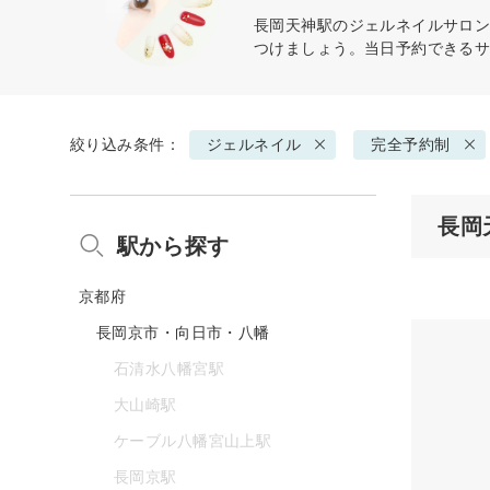
長岡天神駅の
ジェルネイル
サロン
つけましょう。当日予約できる
絞り込み条件：
ジェルネイル
完全予約制
長岡
駅から探す
京都府
長岡京市・向日市・八幡
石清水八幡宮駅
大山崎駅
ケーブル八幡宮山上駅
長岡京駅