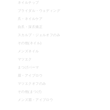
ネイルチップ
ブライダル・ウェディング
爪・ネイルケア
自爪・深爪矯正
スカルプ・ジェルオフのみ
その他(ネイル)
メンズネイル
マツエク
まつげパーマ
眉・アイブロウ
マツエクオフのみ
その他(まつげ)
メンズ眉・アイブロウ