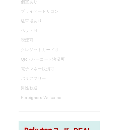
個室あり
プライベートサロン
駐車場あり
ペット可
喫煙可
クレジットカード可
QR・バーコード決済可
電子マネー決済可
バリアフリー
男性歓迎
Foreigners Welcome