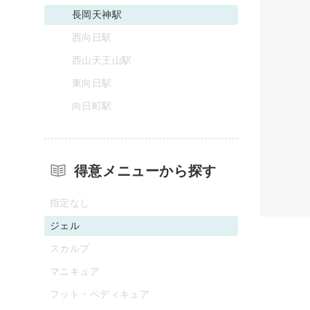
長岡天神駅
西向日駅
西山天王山駅
東向日駅
向日町駅
得意メニューから探す
指定なし
ジェル
スカルプ
マニキュア
フット・ペディキュア