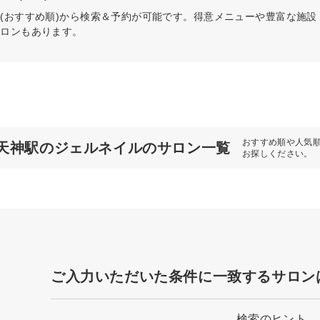
(おすすめ順)から検索＆予約が可能です。得意メニューや豊富な施
サロンもあります。
おすすめ順や人気
天神駅のジェルネイルのサロン一覧
お探しください。
ご入力いただいた条件に一致するサロン
検索のヒント