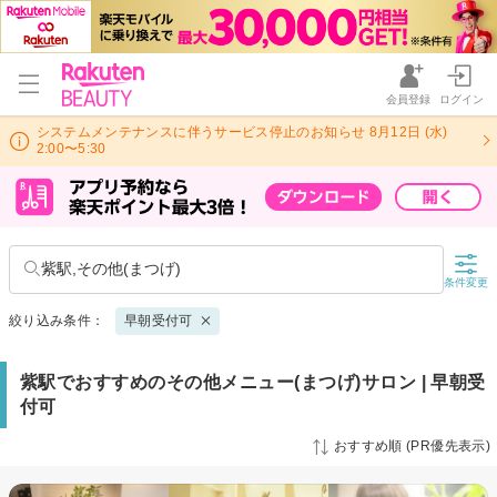
会員登録
ログイン
システムメンテナンスに伴うサービス停止のお知らせ 8月12日 (水)
2:00〜5:30
紫駅,その他(まつげ)
条件変更
絞り込み条件：
早朝受付可
紫駅でおすすめのその他メニュー(まつげ)サロン | 早朝受
付可
おすすめ順 (PR優先表示)