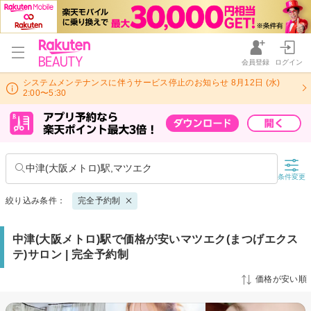
会員登録
ログイン
システムメンテナンスに伴うサービス停止のお知らせ 8月12日 (水)
2:00〜5:30
中津(大阪メトロ)駅,マツエク
条件変更
絞り込み条件：
完全予約制
中津(大阪メトロ)駅で価格が安いマツエク(まつげエクス
テ)サロン | 完全予約制
価格が安い順