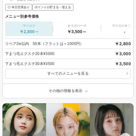
◎ 本日空席あり
ポイントが貯まる・使える
メニュー別参考価格
マツエク
まつげパーマ
マツエクオフの
￥2,800～
￥3,500～
-
￥2,800
リペア2w以内 50本（フラットは＋1000円）
￥3,000
下まつ毛エクステ20本¥3000
￥3,500
下まつ毛エクステ30本¥3500
すべてのメニューを見る
その他の情報を表示