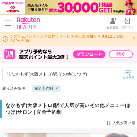
会員登録
ログイン
システムメンテナンスに伴うサービス停止のお知らせ 8月12日 (水)
2:00〜5:30
なかもず(大阪メトロ)駅,その他(まつげ)
条件変更
絞り込み条件：
完全予約制
なかもず(大阪メトロ)駅で人気が高いその他メニュー(ま
つげ)サロン | 完全予約制
人気が高い順