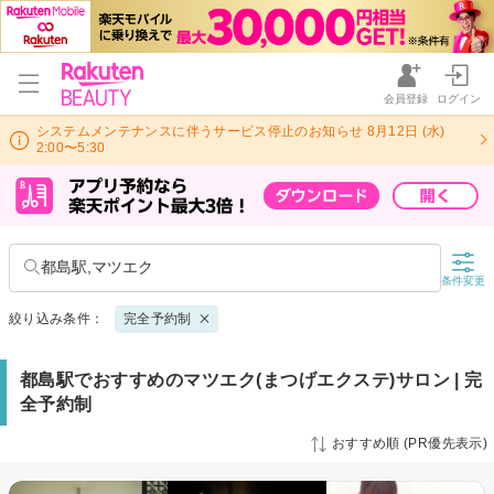
会員登録
ログイン
システムメンテナンスに伴うサービス停止のお知らせ 8月12日 (水)
2:00〜5:30
都島駅,マツエク
条件変更
絞り込み条件：
完全予約制
都島駅でおすすめのマツエク(まつげエクステ)サロン | 完
全予約制
おすすめ順 (PR優先表示)