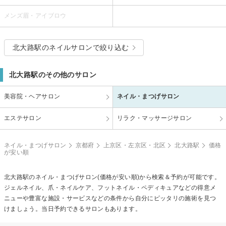
メンズ眉・アイブロウ
北大路駅のネイルサロンで絞り込む
北大路駅のその他のサロン
美容院・ヘアサロン
ネイル・まつげサロン
エステサロン
リラク・マッサージサロン
ネイル・まつげサロン
京都府
上京区・左京区・北区
北大路駅
価格
が安い順
北大路駅のネイル・まつげサロン(価格が安い順)から検索＆予約が可能です。
ジェルネイル、爪・ネイルケア、フットネイル・ペディキュアなどの得意メ
ニューや豊富な施設・サービスなどの条件から自分にピッタリの施術を見つ
けましょう。当日予約できるサロンもあります。