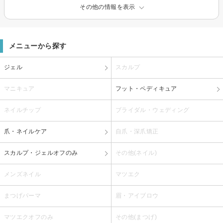
その他の情報を表示
メニューから探す
ジェル
スカルプ
マニキュア
フット・ペディキュア
ネイルチップ
ブライダル・ウェディング
爪・ネイルケア
自爪・深爪矯正
スカルプ・ジェルオフのみ
その他(ネイル)
メンズネイル
マツエク
まつげパーマ
眉・アイブロウ
マツエクオフのみ
その他(まつげ)