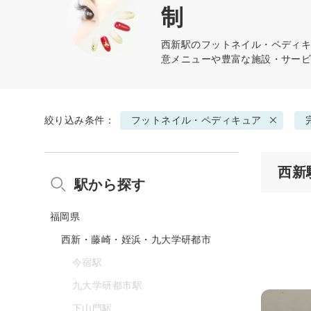
制
西新駅の
フットネイル・ペディ
意メニューや豊富な施設・サー
絞り込み条件：
フットネイル・ペディキュア
西新
駅から探す
福岡県
西新・藤崎・姪浜・九大学研都市
今宿駅
九大学研都市駅
下山門駅