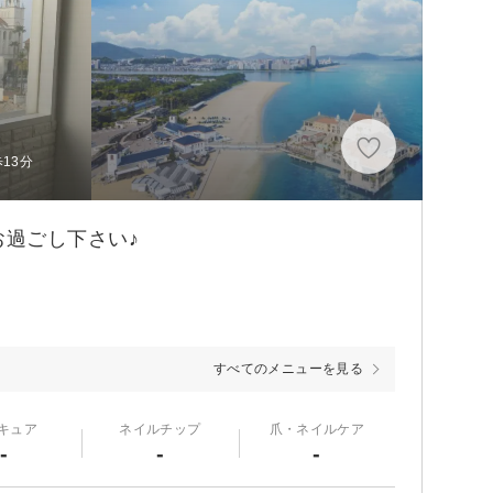
13分
過ごし下さい♪
すべてのメニューを見る
キュア
ネイルチップ
爪・ネイルケア
-
-
-