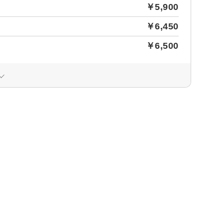
￥5,900
￥6,450
￥6,500