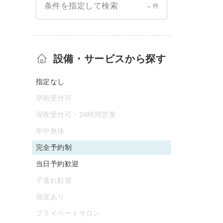
-
条件を指定して検索
件
設備・サービスから探す
指定なし
早朝受付可
深夜受付可・24時間営業
年中無休
完全予約制
当日予約歓迎
子連れ歓迎
個室あり
プライベートサロン