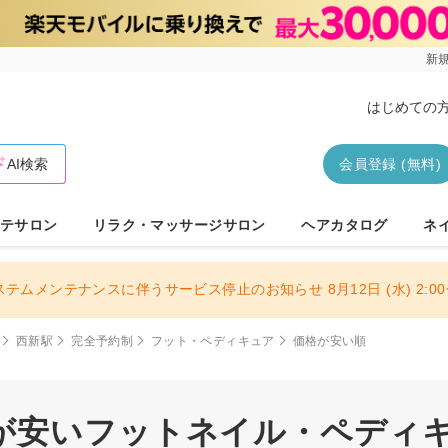
新規
はじめての
AI検索
会員登録 (無料)
テサロン
リラク・マッサージサロン
ヘアカタログ
ネ
ステムメンテナンスに伴うサービス停止のお知らせ 8月12日 (水) 2:00〜
西新駅
完全予約制
フット・ペディキュア
価格が安い順
が安いフットネイル・ペディキュ