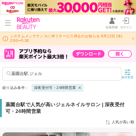
会員登録
ログイン
システムメンテナンスに伴うサービス停止のお知らせ 8月12日 (水)
2:00〜5:30
薬園台駅,ジェル
条件変更
絞り込み条件：
深夜受付可・24時間営業
薬園台駅で人気が高いジェルネイルサロン | 深夜受付
可・24時間営業
人気が高い順