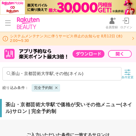
会員登録
ログイン
システムメンテナンスに伴うサービス停止のお知らせ 8月12日 (水)
2:00〜5:30
茶山・京都芸術大学駅,その他(ネイル)
条件変更
絞り込み条件：
完全予約制
茶山・京都芸術大学駅で価格が安いその他メニュー(ネイ
ル)サロン | 完全予約制
ご入力いただいた条件に一致するサロンは