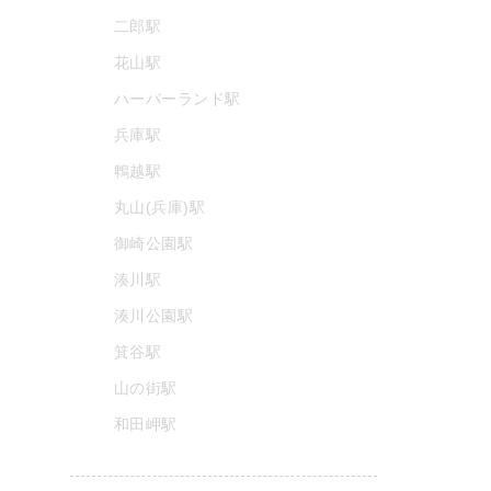
二郎駅
花山駅
ハーバーランド駅
兵庫駅
鵯越駅
丸山(兵庫)駅
御崎公園駅
湊川駅
湊川公園駅
箕谷駅
山の街駅
和田岬駅