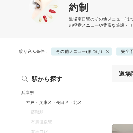
約制
道場南口駅の
その他メニュー(まつ
の得意メニューや豊富な施設・
絞り込み条件：
その他メニュー(まつげ)
完全
道場
駅から探す
兵庫県
神戸・兵庫区・長田区・北区
藍那駅
有馬温泉駅
有馬口駅