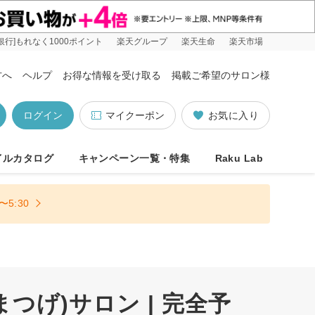
銀行]もれなく1000ポイント
楽天グループ
楽天生命
楽天市場
方へ
ヘルプ
お得な情報を受け取る
掲載ご希望のサロン様
ログイン
マイクーポン
お気に入り
イルカタログ
キャンペーン一覧・特集
Raku Lab
5:30
げ)サロン | 完全予