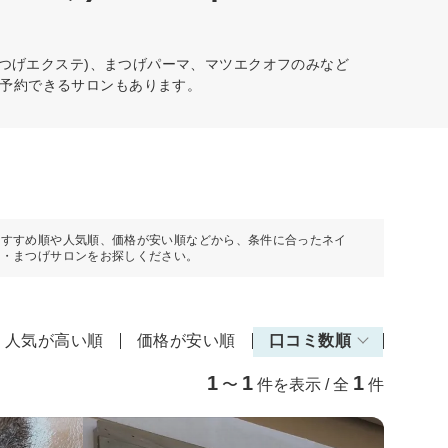
まつげエクステ)、まつげパーマ、マツエクオフのみなど
予約できるサロンもあります。
おすすめ順や人気順、価格が安い順などから、条件に合ったネイ
ル・まつげサロンをお探しください。
人気が高い順
価格が安い順
口コミ数順
1
1
1
〜
件を表示 / 全
件