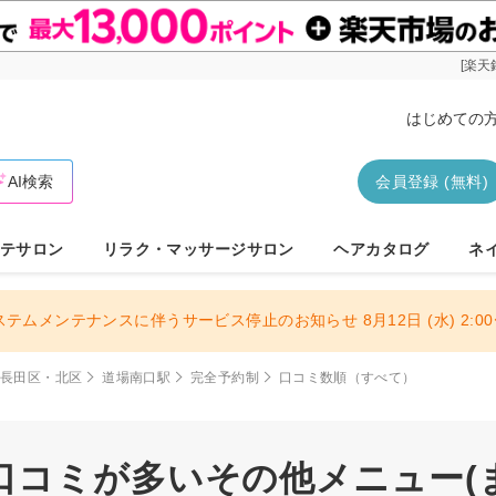
[楽天
はじめての
AI検索
会員登録 (無料)
テサロン
リラク・マッサージサロン
ヘアカタログ
ネ
ステムメンテナンスに伴うサービス停止のお知らせ 8月12日 (水) 2:00〜
・長田区・北区
道場南口駅
完全予約制
口コミ数順（すべて）
コミが多いその他メニュー(まつ