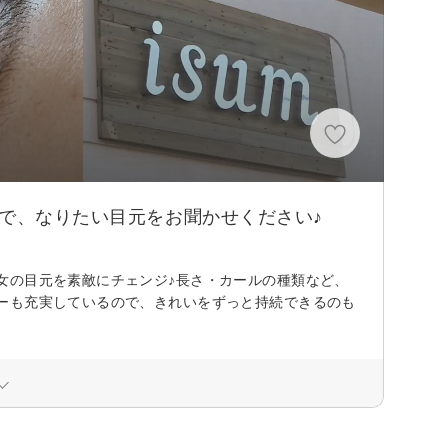
ので、なりたい目元をお聞かせください♪
女の目元を素敵にチェンジ♪長さ・カールの種類など、
ーも充実しているので、きれいをずっと持続できるのも