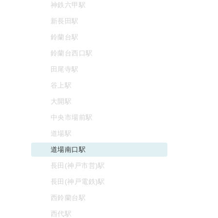
神鉄六甲駅
新長田駅
鈴蘭台駅
鈴蘭台西口駅
田尾寺駅
谷上駅
大開駅
中央市場前駅
道場駅
道場南口駅
長田(神戸市営)駅
長田(神戸電鉄)駅
西鈴蘭台駅
西代駅