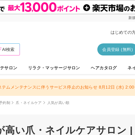
新規
はじめての
AI検索
会員登録 (無料)
テサロン
リラク・マッサージサロン
ヘアカタログ
ネ
ステムメンテナンスに伴うサービス停止のお知らせ 8月12日 (水) 2:00〜
予約制
爪・ネイルケア
人気が高い順
高い爪・ネイルケアサロン |