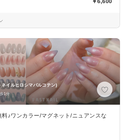
￥6,600
》
トネイルヒロシマパルコテン)
歩1分
料♪ワンカラー/マグネット/ニュアンスな