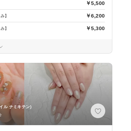
￥5,500
￥6,200
込み】
￥5,300
込み】
イル ナミキテン)
分