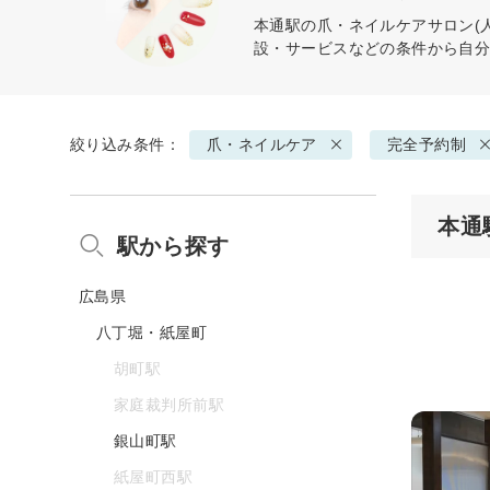
本通駅の
爪・ネイルケア
サロン(
設・サービスなどの条件から自
絞り込み条件：
爪・ネイルケア
完全予約制
本通
駅から探す
広島県
八丁堀・紙屋町
胡町駅
家庭裁判所前駅
銀山町駅
紙屋町西駅