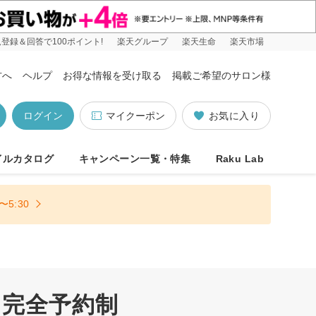
登録＆回答で100ポイント!
楽天グループ
楽天生命
楽天市場
方へ
ヘルプ
お得な情報を受け取る
掲載ご希望のサロン様
ログイン
マイクーポン
お気に入り
イルカタログ
キャンペーン一覧・特集
Raku Lab
5:30
 完全予約制