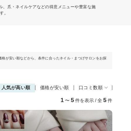
イル、爪・ネイルケアなどの得意メニューや豊富な施
す。
価格が安い順などから、条件に合ったネイル・まつげサロンをお探
人気が高い順
価格が安い順
口コミ数順
1
5
5
〜
件を表示 / 全
件