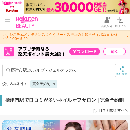
会員登録
ログイン
システムメンテナンスに伴うサービス停止のお知らせ 8月12日 (水)
2:00〜5:30
摂津市駅,スカルプ・ジェルオフのみ
条件変更
絞り込み条件：
完全予約制
摂津市駅で口コミが多いネイルオフサロン | 完全予約制
口コミ数順:すべて