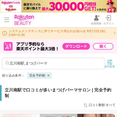
会員登録
ログイン
システムメンテナンスに伴うサービス停止のお知らせ 8月12日 (水)
2:00〜5:30
立川南駅,まつげパーマ
条件変更
絞り込み条件：
完全予約制
立川南駅で口コミが多いまつげパーマサロン | 完全予約
制
口コミ数順:すべて