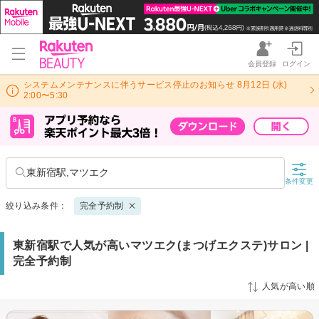
会員登録
ログイン
システムメンテナンスに伴うサービス停止のお知らせ 8月12日 (水)
2:00〜5:30
東新宿駅,マツエク
条件変更
絞り込み条件：
完全予約制
東新宿駅で人気が高いマツエク(まつげエクステ)サロン |
完全予約制
人気が高い順