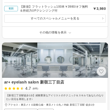
【新規】フラットラッシュ100本￥3980/オフ無料
￥3,980
初回
＆持続力UPクレンジング付
すべてのスペシャルメニューを見る
その他の情報を表示
ar+ eyelash salon 新宿三丁目店
4.7
(6件)
【新宿三丁目駅徒歩1分】経験豊富なアイリストのテクニック＆スキルであなたのなり
たい目元を再現します♪
アクセス：東京メトロ副都心線・東京メトロ丸ノ内線 新宿三丁目駅 徒歩1分