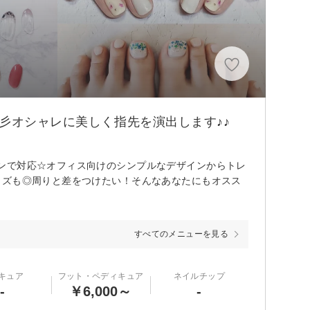
彡オシャレに美しく指先を演出します♪♪
ンで対応☆オフィス向けのシンプルなデザインからトレ
イズも◎周りと差をつけたい！そんなあなたにもオスス
すべてのメニューを見る
キュア
フット・ペディキュア
ネイルチップ
-
￥6,000～
-