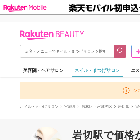
美容院・ヘアサロン
ネイル・まつげサロン
エス
シ
ネイル・まつげサロン
宮城県
若林区・宮城野区
岩切駅
完
岩切駅で価格が