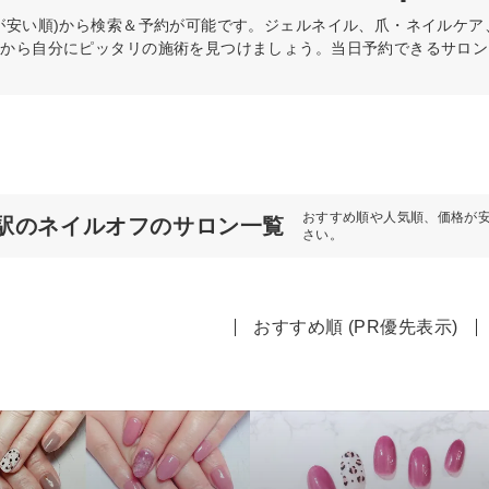
が安い順)から検索＆予約が可能です。ジェルネイル、爪・ネイルケ
件から自分にピッタリの施術を見つけましょう。当日予約できるサロン
おすすめ順や人気順、価格が
駅のネイルオフのサロン一覧
さい。
おすすめ順 (PR優先表示)