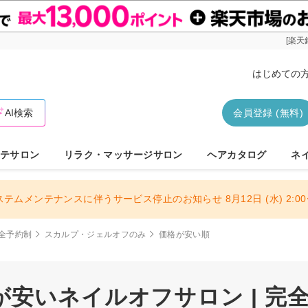
[楽天
はじめての
AI検索
会員登録 (無料)
テサロン
リラク・マッサージサロン
ヘアカタログ
ネ
ステムメンテナンスに伴うサービス停止のお知らせ 8月12日 (水) 2:00〜
全予約制
スカルプ・ジェルオフのみ
価格が安い順
安いネイルオフサロン | 完