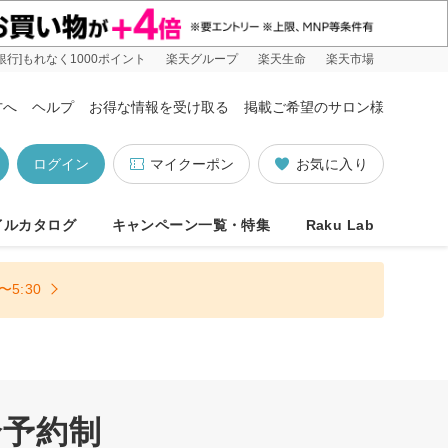
銀行]もれなく1000ポイント
楽天グループ
楽天生命
楽天市場
方へ
ヘルプ
お得な情報を受け取る
掲載ご希望のサロン様
ログイン
マイクーポン
お気に入り
イルカタログ
キャンペーン一覧・特集
Raku Lab
5:30
全予約制