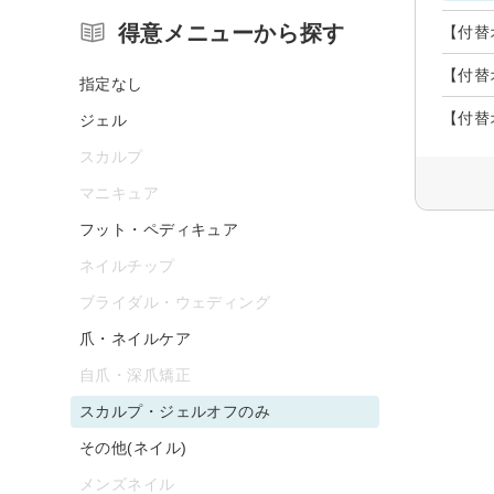
得意メニューから探す
【付替
【付替
指定なし
【付替
ジェル
スカルプ
マニキュア
フット・ペディキュア
ネイルチップ
ブライダル・ウェディング
爪・ネイルケア
自爪・深爪矯正
スカルプ・ジェルオフのみ
その他(ネイル)
メンズネイル