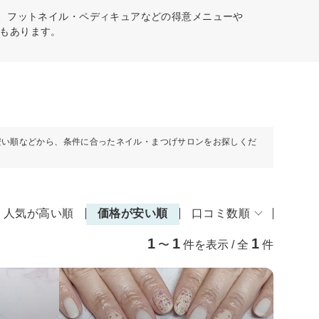
ア、フットネイル・ペディキュアなどの得意メニューや
もあります。
安い順などから、条件に合ったネイル・まつげサロンをお探しくだ
人気が高い順
価格が安い順
口コミ数順
1
1
1
〜
件を表示 / 全
件