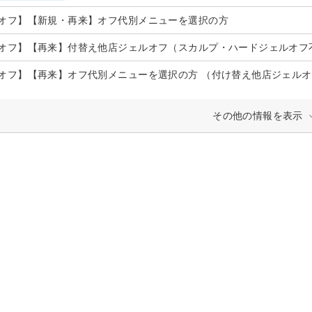
オフ】【新規・再来】オフ代別メニューを選択の方
オフ】【再来】付替え他店ジェルオフ（スカルプ・ハードジェルオフ不可
オフ】【再来】オフ代別メニューを選択の方 （付け替え他店ジェル
その他の情報を表示