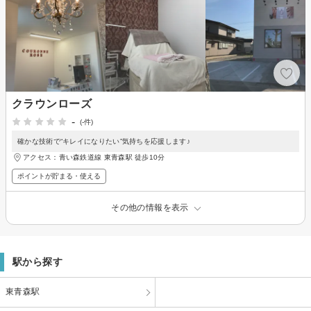
クラウンローズ
-
(-件)
確かな技術で“キレイになりたい”気持ちを応援します♪
アクセス：青い森鉄道線 東青森駅 徒歩10分
ポイントが貯まる・使える
その他の情報を表示
駅から探す
東青森駅