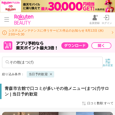
会員登録
ログイン
システムメンテナンスに伴うサービス停止のお知らせ 8月12日 (水)
2:00〜5:30
その他(まつげ)
条件変更
絞り込み条件：
当日予約歓迎
青森市古館で口コミが多いその他メニュー(まつげ)サロ
ン | 当日予約歓迎
口コミ数順:すべて