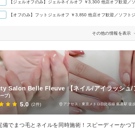
【ジェルオフのみ】ジェルネイルオフ ￥3,300 他店オフ歓迎／
【オフのみ】フットジェルオフ ￥3,850 他店オフ歓迎／ソフト
その他の情報を表示
uty Salon Belle Fleuve 【ネイル/アイラッ
ーブ)
5.0
(2件)
アクセス：東京メトロ日比谷線 銀座駅 徒
完備でまつ毛とネイルを同時施術！スピーディーかつ