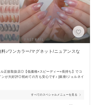
料♪ワンカラー/マグネット/ニュアンスな
ェル正規取扱店◎【低価格×スピーディー×長持ち】でコ
ンが大好評◎初めての方も安心です♪ [銀座/ジェルネイ
すべてのスペシャルメニューを見る