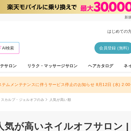
新規
はじめての
AI検索
会員登録 (無料)
テサロン
リラク・マッサージサロン
ヘアカタログ
ネ
ステムメンテナンスに伴うサービス停止のお知らせ 8月12日 (水) 2:00〜
スカルプ・ジェルオフのみ
人気が高い順
人気が高いネイルオフサロン |