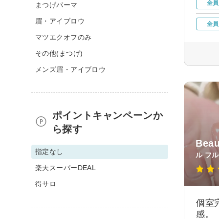
全員
まつげパーマ
眉・アイブロウ
全員
マツエクオフのみ
その他(まつげ)
メンズ眉・アイブロウ
ポイントキャンペーンか
ら探す
Bea
指定なし
ル フル
楽天スーパーDEAL
得サロ
個室
感。