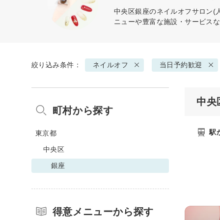
中央区銀座の
ネイルオフ
サロン(
ニューや豊富な施設・サービス
絞り込み条件：
ネイルオフ
当日予約歓迎
中央
町村から探す
駅
東京都
中央区
銀座
得意メニューから探す