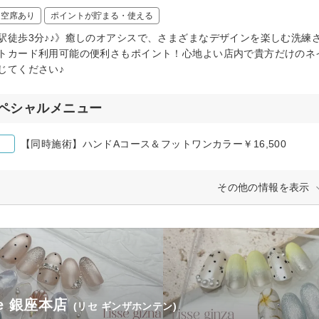
日空席あり
ポイントが貯まる・使える
駅徒歩3分♪♪》癒しのオアシスで、さまざまなデザインを楽しむ洗練
トカード利用可能の便利さもポイント！心地よい店内で貴方だけのネ
じてください♪
ペシャルメニュー
【同時施術】ハンドAコース＆フットワンカラー￥16,500
その他の情報を表示
se 銀座本店
(リセ ギンザホンテン)