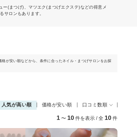
ー(まつげ)、マツエク(まつげエクステ)などの得意メ
るサロンもあります。
価格が安い順などから、条件に合ったネイル・まつげサロンをお探
人気が高い順
価格が安い順
口コミ数順
1
10
10
〜
件を表示 / 全
件