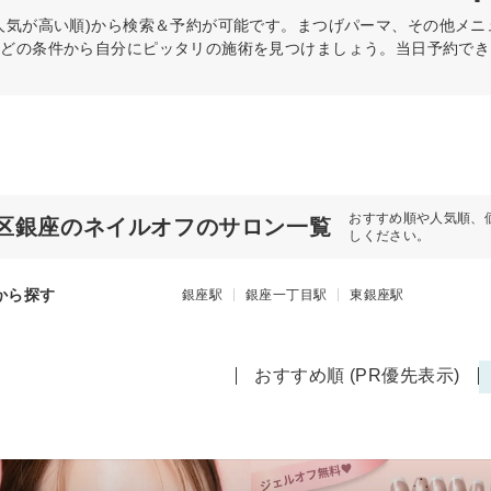
人気が高い順)から検索＆予約が可能です。まつげパーマ、その他メニュ
などの条件から自分にピッタリの施術を見つけましょう。当日予約でき
おすすめ順や人気順、
区銀座のネイルオフのサロン一覧
しください。
から探す
銀座駅
銀座一丁目駅
東銀座駅
おすすめ順 (PR優先表示)