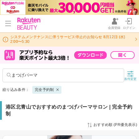
会員登録
ログイン
システムメンテナンスに伴うサービス停止のお知らせ 8月12日 (水)
2:00〜5:30
まつげパーマ
条件変更
絞り込み条件：
完全予約制
港区北青山でおすすめのまつげパーマサロン | 完全予約
制
おすすめ順 (PR優先表示)