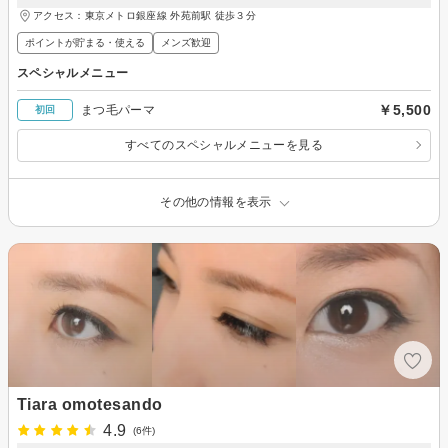
アクセス：東京メトロ銀座線 外苑前駅 徒歩３分
ポイントが貯まる・使える
メンズ歓迎
スペシャルメニュー
￥5,500
まつ毛パーマ
初回
すべてのスペシャルメニューを見る
その他の情報を表示
Tiara omotesando
4.9
(6件)