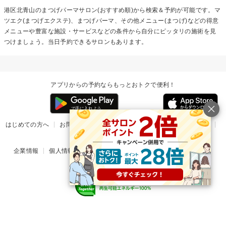
港区北青山の
まつげパーマ
サロン(おすすめ順)から検索＆予約が可能です。マ
ツエク(まつげエクステ)、まつげパーマ、その他メニュー(まつげ)などの得意
メニューや豊富な施設・サービスなどの条件から自分にピッタリの施術を見
つけましょう。当日予約できるサロンもあります。
アプリからの予約ならもっとおトクで便利！
はじめての方へ
お問い合わせ
ヘルプ
リリース情報
利用規約
掲載ご希望のサロン様
企業情報
個人情報保護方針
楽天のサービス一覧
アプリ一覧
© Rakuten Group, Inc.