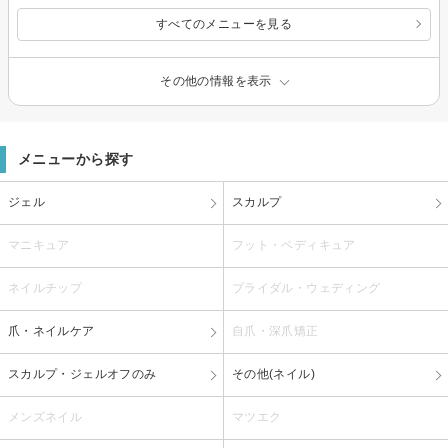
すべてのメニューを見る
その他の情報を表示
メニューから探す
ジェル
スカルプ
マニキュア
フット・ペディキュア
ネイルチップ
ブライダル・ウェディング
爪・ネイルケア
自爪・深爪矯正
スカルプ・ジェルオフのみ
その他(ネイル)
メンズネイル
マツエク