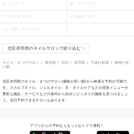
まつげパーマ
眉・アイブロウ
マツエクオフのみ
その他(まつげ)
メンズ眉・アイブロウ
北区赤羽西のネイルサロンで絞り込む
ネイル・まつげサロン
東京都
北区
赤羽西
子連れ歓迎
価格が安
い順
北区赤羽西のネイル・まつげサロン(価格が安い順)から検索＆予約が可能で
す。スカルプネイル、ジェルネイル、爪・ネイルケアなどの得意メニューや
豊富な施設・サービスなどの条件から自分にピッタリの施術を見つけましょ
う。当日予約できるサロンもあります。
アプリからの予約ならもっとおトクで便利！