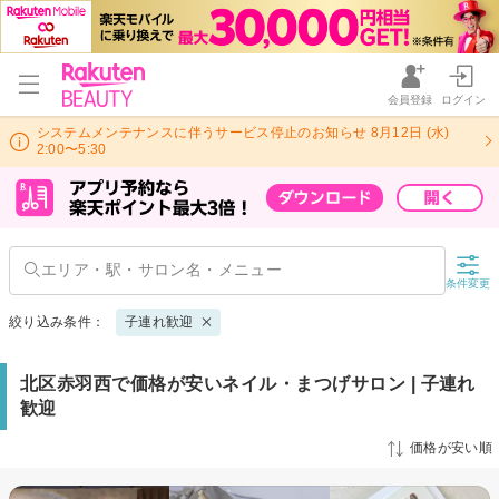
会員登録
ログイン
システムメンテナンスに伴うサービス停止のお知らせ 8月12日 (水)
2:00〜5:30
条件変更
絞り込み条件：
子連れ歓迎
北区赤羽西で価格が安いネイル・まつげサロン | 子連れ
歓迎
価格が安い順