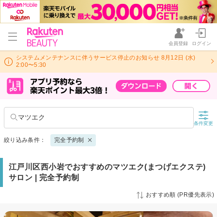
会員登録
ログイン
システムメンテナンスに伴うサービス停止のお知らせ 8月12日 (水)
2:00〜5:30
マツエク
条件変更
絞り込み条件：
完全予約制
江戸川区西小岩でおすすめのマツエク(まつげエクステ)
サロン | 完全予約制
おすすめ順 (PR優先表示)