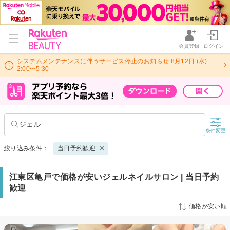
会員登録
ログイン
システムメンテナンスに伴うサービス停止のお知らせ 8月12日 (水)
2:00〜5:30
ジェル
条件変更
絞り込み条件：
当日予約歓迎
江東区亀戸で価格が安いジェルネイルサロン | 当日予約
歓迎
価格が安い順