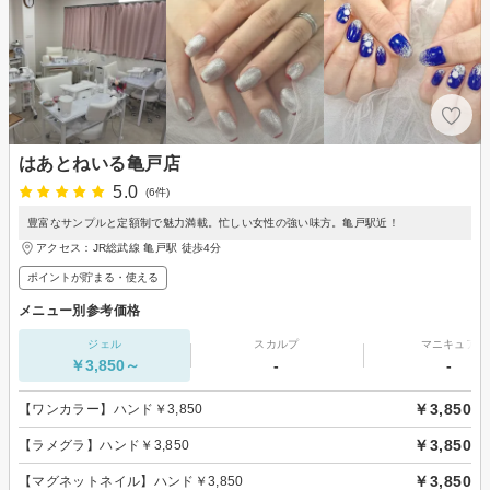
はあとねいる亀戸店
5.0
(6件)
豊富なサンプルと定額制で魅力満載。忙しい女性の強い味方。亀戸駅近！
アクセス：JR総武線 亀戸駅 徒歩4分
ポイントが貯まる・使える
メニュー別参考価格
ジェル
スカルプ
マニキュア
￥3,850～
-
-
￥3,850
【ワンカラー】ハンド￥3,850
￥3,850
【ラメグラ】ハンド￥3,850
￥3,850
【マグネットネイル】ハンド￥3,850