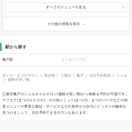
すべてのメニューを見る
その他の情報を表示
駅から探す
亀戸駅
亀戸水神駅
ネイル・まつげサロン
東京都
江東区
亀戸
当日予約歓迎
ジェル
価格が安い順
江東区亀戸の
ジェルネイル
サロン(価格が安い順)から検索＆予約が可能です。
マツエク(まつげエクステ)、その他メニュー(まつげ)、まつげパーマなどの得
意メニューや豊富な施設・サービスなどの条件から自分にピッタリの施術を
見つけましょう。当日予約できるサロンもあります。