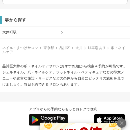
駅から探す
大井町駅
ネイル・まつげサロン
東京都
品川区
大井
駐車場あり
爪・ネイ
ルケア
品川区大井の
爪・ネイルケア
サロン(おすすめ順)から検索＆予約が可能です。
ジェルネイル、爪・ネイルケア、フットネイル・ペディキュアなどの得意メ
ニューや豊富な施設・サービスなどの条件から自分にピッタリの施術を見つ
けましょう。当日予約できるサロンもあります。
アプリからの予約ならもっとおトクで便利！