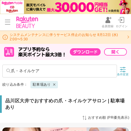
会員登録
ログイン
システムメンテナンスに伴うサービス停止のお知らせ 8月12日 (水)
2:00〜5:30
爪・ネイルケア
条件変更
絞り込み条件：
駐車場あり
品川区大井でおすすめの爪・ネイルケアサロン | 駐車場
あり
おすすめ順 (PR優先表示)