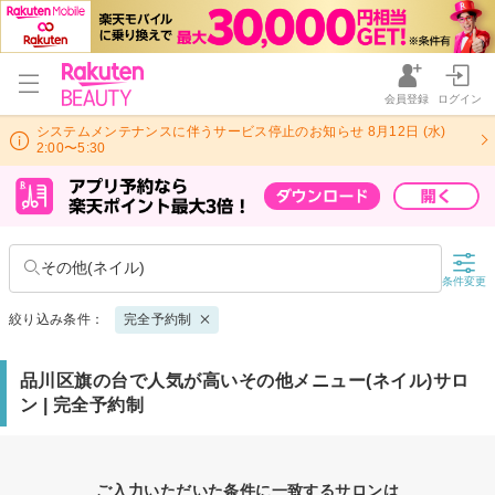
会員登録
ログイン
システムメンテナンスに伴うサービス停止のお知らせ 8月12日 (水)
2:00〜5:30
その他(ネイル)
条件変更
絞り込み条件：
完全予約制
品川区旗の台で人気が高いその他メニュー(ネイル)サロ
ン | 完全予約制
ご入力いただいた条件に一致するサロンは