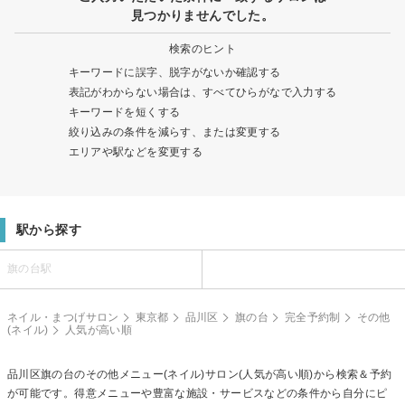
見つかりませんでした。
検索のヒント
キーワードに誤字、脱字がないか確認する
表記がわからない場合は、すべてひらがなで入力する
キーワードを短くする
絞り込みの条件を減らす、または変更する
エリアや駅などを変更する
駅から探す
旗の台駅
ネイル・まつげサロン
東京都
品川区
旗の台
完全予約制
その他
(ネイル)
人気が高い順
品川区旗の台の
その他メニュー(ネイル)
サロン(人気が高い順)から検索＆予約
が可能です。得意メニューや豊富な施設・サービスなどの条件から自分にピ