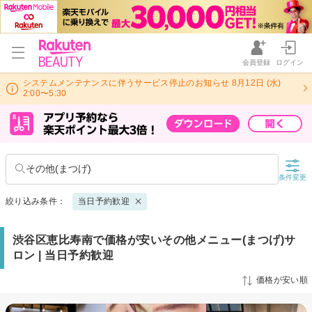
会員登録
ログイン
システムメンテナンスに伴うサービス停止のお知らせ 8月12日 (水)
2:00〜5:30
その他(まつげ)
条件変更
絞り込み条件：
当日予約歓迎
渋谷区恵比寿南で価格が安いその他メニュー(まつげ)サ
ロン | 当日予約歓迎
価格が安い順