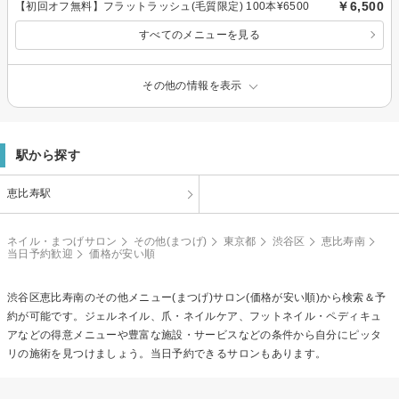
￥6,500
【初回オフ無料】フラットラッシュ(毛質限定) 100本¥6500
すべてのメニューを見る
その他の情報を表示
駅から探す
恵比寿駅
ネイル・まつげサロン
その他(まつげ)
東京都
渋谷区
恵比寿南
当日予約歓迎
価格が安い順
渋谷区恵比寿南の
その他メニュー(まつげ)
サロン(価格が安い順)から検索＆予
約が可能です。ジェルネイル、爪・ネイルケア、フットネイル・ペディキュ
アなどの得意メニューや豊富な施設・サービスなどの条件から自分にピッタ
リの施術を見つけましょう。当日予約できるサロンもあります。