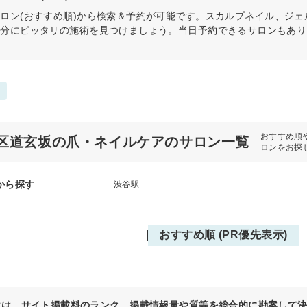
サロン(おすすめ順)から検索＆予約が可能です。スカルプネイル、ジ
自分にピッタリの施術を見つけましょう。当日予約できるサロンもあり
おすすめ順
区道玄坂の爪・ネイルケアのサロン一覧
ロンをお探
から探す
渋谷駅
おすすめ順 (PR優先表示)
位は、サイト掲載料のランク、掲載情報量や質等を総合的に勘案して