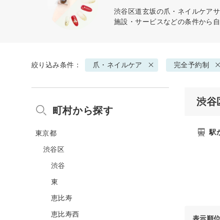
渋谷区道玄坂の
爪・ネイルケア
施設・サービスなどの条件から
絞り込み条件：
爪・ネイルケア
完全予約制
渋谷
町村から探す
駅
東京都
渋谷区
渋谷
東
恵比寿
恵比寿西
表示順