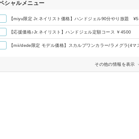
ペシャルメニュー
【miyu限定 Jr.ネイリスト価格】ハンドジェル90分やり放題 ¥5
【応援価格♪Jr.ネイリスト】ハンドジェル定額コース ￥4500
【mii/dede限定 モデル価格】スカルプワンカラー/ラメグラ(4マス
その他の情報を表示