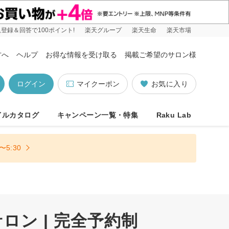
登録＆回答で100ポイント!
楽天グループ
楽天生命
楽天市場
方へ
ヘルプ
お得な情報を受け取る
掲載ご希望のサロン様
ログイン
マイクーポン
お気に入り
イルカタログ
キャンペーン一覧・特集
Raku Lab
5:30
ン | 完全予約制