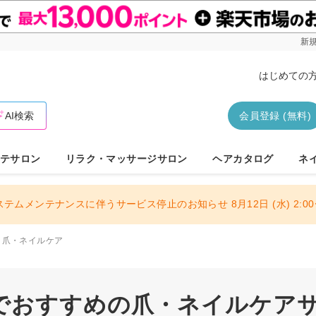
新規
はじめての
AI検索
会員登録 (無料)
テサロン
リラク・マッサージサロン
ヘアカタログ
ネ
ステムメンテナンスに伴うサービス停止のお知らせ 8月12日 (水) 2:00〜
爪・ネイルケア
でおすすめの爪・ネイルケアサロ