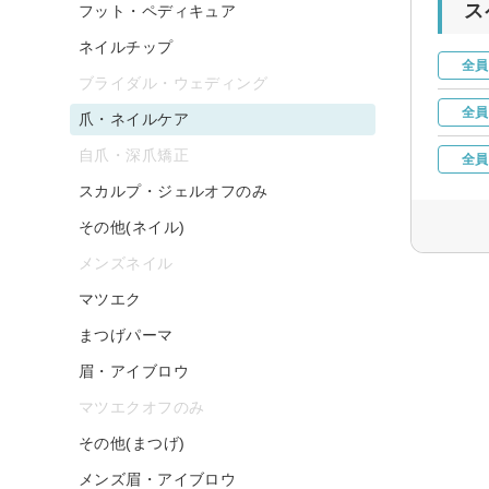
ス
フット・ペディキュア
ネイルチップ
全員
ブライダル・ウェディング
全員
爪・ネイルケア
自爪・深爪矯正
全員
スカルプ・ジェルオフのみ
その他(ネイル)
メンズネイル
マツエク
まつげパーマ
眉・アイブロウ
マツエクオフのみ
その他(まつげ)
メンズ眉・アイブロウ