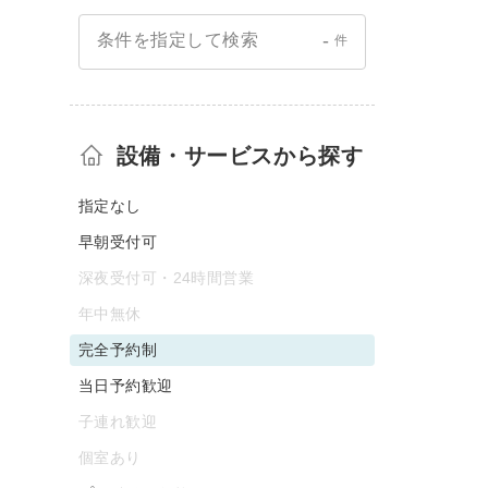
-
条件を指定して検索
件
設備・サービスから探す
指定なし
早朝受付可
深夜受付可・24時間営業
年中無休
完全予約制
当日予約歓迎
子連れ歓迎
個室あり