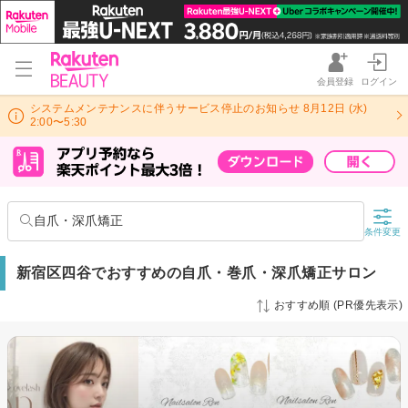
会員登録
ログイン
システムメンテナンスに伴うサービス停止のお知らせ 8月12日 (水)
2:00〜5:30
自爪・深爪矯正
条件変更
新宿区四谷でおすすめの自爪・巻爪・深爪矯正サロン
おすすめ順 (PR優先表示)