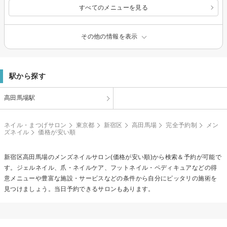
すべてのメニューを見る
その他の情報を表示
駅から探す
高田馬場駅
ネイル・まつげサロン
東京都
新宿区
高田馬場
完全予約制
メン
ズネイル
価格が安い順
新宿区高田馬場の
メンズネイル
サロン(価格が安い順)から検索＆予約が可能で
す。ジェルネイル、爪・ネイルケア、フットネイル・ペディキュアなどの得
意メニューや豊富な施設・サービスなどの条件から自分にピッタリの施術を
見つけましょう。当日予約できるサロンもあります。