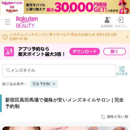
会員登録
ログイン
システムメンテナンスに伴うサービス停止のお知らせ 8月12日 (水)
2:00〜5:30
メンズネイル
条件変更
絞り込み条件：
完全予約制
新宿区高田馬場で価格が安いメンズネイルサロン | 完全
予約制
価格が安い順