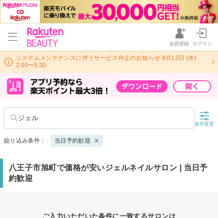
会員登録
ログイン
システムメンテナンスに伴うサービス停止のお知らせ 8月12日 (水)
2:00〜5:30
ジェル
条件変更
絞り込み条件：
当日予約歓迎
八王子市旭町で価格が安いジェルネイルサロン | 当日予
約歓迎
ご入力いただいた条件に一致するサロンは