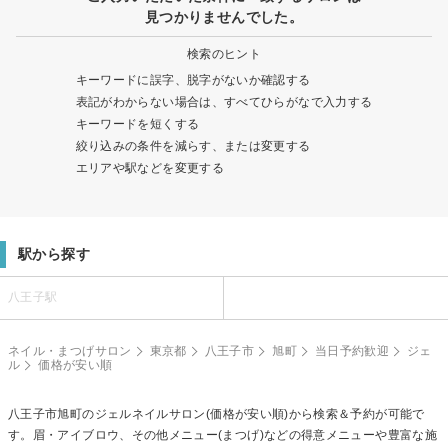
見つかりませんでした。
検索のヒント
キーワードに誤字、脱字がないか確認する
表記がわからない場合は、すべてひらがなで入力する
キーワードを短くする
絞り込みの条件を減らす、または変更する
エリアや駅などを変更する
駅から探す
八王子駅
ネイル・まつげサロン
東京都
八王子市
旭町
当日予約歓迎
ジェ
ル
価格が安い順
八王子市旭町の
ジェルネイル
サロン(価格が安い順)から検索＆予約が可能で
す。眉・アイブロウ、その他メニュー(まつげ)などの得意メニューや豊富な施