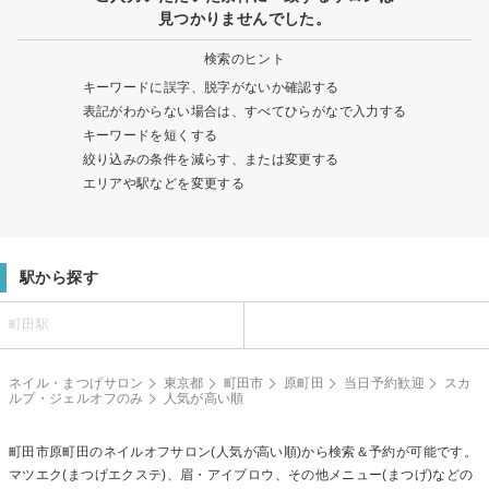
見つかりませんでした。
検索のヒント
キーワードに誤字、脱字がないか確認する
表記がわからない場合は、すべてひらがなで入力する
キーワードを短くする
絞り込みの条件を減らす、または変更する
エリアや駅などを変更する
駅から探す
町田駅
ネイル・まつげサロン
東京都
町田市
原町田
当日予約歓迎
スカ
ルプ・ジェルオフのみ
人気が高い順
町田市原町田の
ネイルオフ
サロン(人気が高い順)から検索＆予約が可能です。
マツエク(まつげエクステ)、眉・アイブロウ、その他メニュー(まつげ)などの