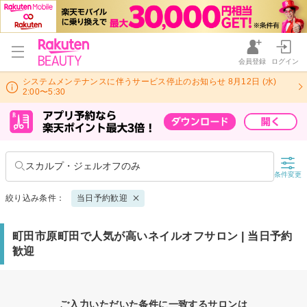
会員登録
ログイン
システムメンテナンスに伴うサービス停止のお知らせ 8月12日 (水)
2:00〜5:30
スカルプ・ジェルオフのみ
条件変更
絞り込み条件：
当日予約歓迎
町田市原町田で人気が高いネイルオフサロン | 当日予約
歓迎
ご入力いただいた条件に一致するサロンは