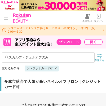
会員登録
ログイン
システムメンテナンスに伴うサービス停止のお知らせ 8月12日 (水)
2:00〜5:30
スカルプ・ジェルオフのみ
条件変更
絞り込み条件：
クレジットカード可
多摩市落合で人気が高いネイルオフサロン | クレジット
カード可
ご入力いただいた条件に一致するサロンは