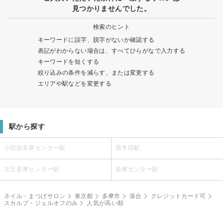
見つかりませんでした。
検索のヒント
キーワードに誤字、脱字がないか確認する
表記がわからない場合は、すべてひらがなで入力する
キーワードを短くする
絞り込みの条件を減らす、または変更する
エリアや駅などを変更する
駅から探す
小田急多摩センター駅
唐木田駅
京王多摩センター駅
多摩センター駅
ネイル・まつげサロン
東京都
多摩市
落合
クレジットカード可
スカルプ・ジェルオフのみ
人気が高い順