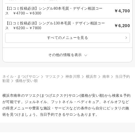
【口コミ投稿必須】シングル80本毛質・デザイン相談コー
￥4,700
ス ￥4700～￥6300
【口コミ投稿必須】シングル130本毛質・デザイン相談コー
￥6,200
ス ￥6200～￥7800
すべてのメニューを見る
その他の情報を表示
ネイル・まつげサロン
マツエク
神奈川県
横浜市
南幸
当日予約
歓迎
価格が安い順
横浜市南幸の
マツエク(まつげエクステ)
サロン(価格が安い順)から検索＆予約
が可能です。ジェルネイル、フットネイル・ペディキュア、ネイルオフなど
の得意メニューや豊富な施設・サービスなどの条件から自分にピッタリの施
術を見つけましょう。当日予約できるサロンもあります。