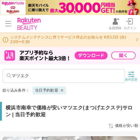
会員登録
ログイン
システムメンテナンスに伴うサービス停止のお知らせ 8月12日 (水)
2:00〜5:30
マツエク
条件変更
絞り込み条件：
当日予約歓迎
横浜市南幸で価格が安いマツエク(まつげエクステ)サロ
ン | 当日予約歓迎
価格が安い順