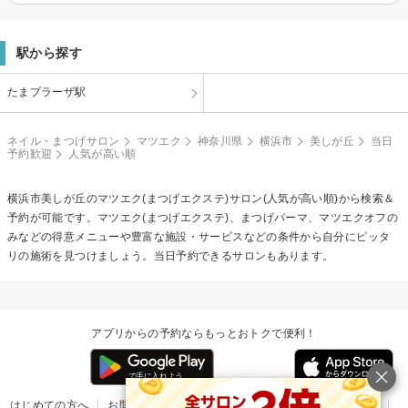
駅から探す
たまプラーザ駅
ネイル・まつげサロン
マツエク
神奈川県
横浜市
美しが丘
当日
予約歓迎
人気が高い順
横浜市美しが丘の
マツエク(まつげエクステ)
サロン(人気が高い順)から検索＆
予約が可能です。マツエク(まつげエクステ)、まつげパーマ、マツエクオフの
みなどの得意メニューや豊富な施設・サービスなどの条件から自分にピッタ
リの施術を見つけましょう。当日予約できるサロンもあります。
アプリからの予約ならもっとおトクで便利！
はじめての方へ
お問い合わせ
ヘルプ
リリース情報
利用規約