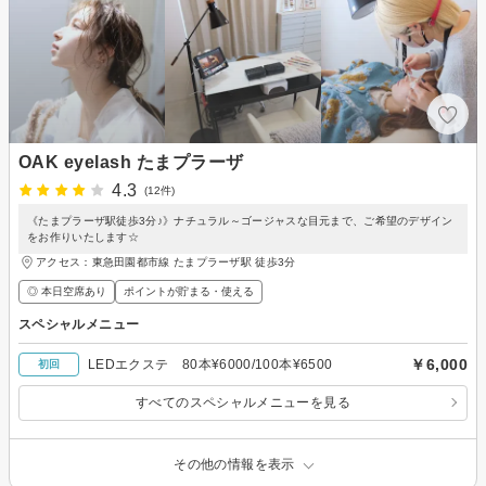
OAK eyelash たまプラーザ
4.3
(12件)
《たまプラーザ駅徒歩3分♪》ナチュラル～ゴージャスな目元まで、ご希望のデザイン
をお作りいたします☆
アクセス：東急田園都市線 たまプラーザ駅 徒歩3分
◎ 本日空席あり
ポイントが貯まる・使える
スペシャルメニュー
￥6,000
LEDエクステ 80本¥6000/100本¥6500
初回
すべてのスペシャルメニューを見る
その他の情報を表示