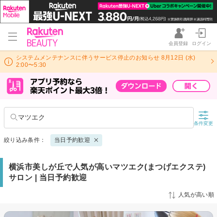
会員登録
ログイン
システムメンテナンスに伴うサービス停止のお知らせ 8月12日 (水)
2:00〜5:30
マツエク
条件変更
絞り込み条件：
当日予約歓迎
横浜市美しが丘で人気が高いマツエク(まつげエクステ)
サロン | 当日予約歓迎
人気が高い順