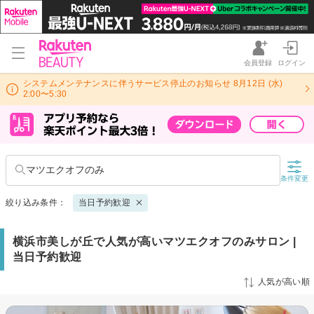
会員登録
ログイン
システムメンテナンスに伴うサービス停止のお知らせ 8月12日 (水)
2:00〜5:30
マツエクオフのみ
条件変更
絞り込み条件：
当日予約歓迎
横浜市美しが丘で人気が高いマツエクオフのみサロン |
当日予約歓迎
人気が高い順