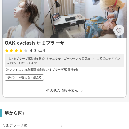
OAK eyelash たまプラーザ
4.3
(12件)
《たまプラーザ駅徒歩3分♪》ナチュラル～ゴージャスな目元まで、ご希望のデザイン
をお作りいたします☆
アクセス：東急田園都市線 たまプラーザ駅 徒歩3分
ポイントが貯まる・使える
その他の情報を表示
駅から探す
たまプラーザ駅