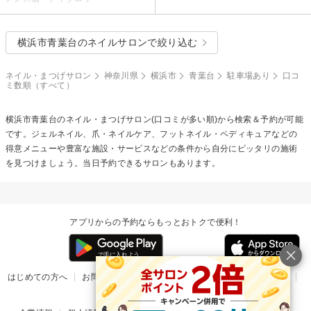
横浜市青葉台のネイルサロンで絞り込む
ネイル・まつげサロン
神奈川県
横浜市
青葉台
駐車場あり
口コ
ミ数順（すべて）
横浜市青葉台のネイル・まつげサロン(口コミが多い順)から検索＆予約が可能
です。ジェルネイル、爪・ネイルケア、フットネイル・ペディキュアなどの
得意メニューや豊富な施設・サービスなどの条件から自分にピッタリの施術
を見つけましょう。当日予約できるサロンもあります。
アプリからの予約ならもっとおトクで便利！
はじめての方へ
お問い合わせ
ヘルプ
リリース情報
利用規約
掲載ご希望のサロン様