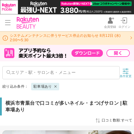
会員登録
ログイン
システムメンテナンスに伴うサービス停止のお知らせ 8月12日 (水)
2:00〜5:30
条件変更
絞り込み条件：
駐車場あり
横浜市青葉台で口コミが多いネイル・まつげサロン | 駐
車場あり
口コミ数順:すべて