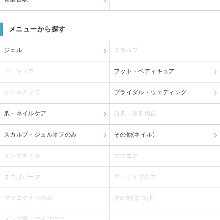
メニューから探す
ジェル
スカルプ
マニキュア
フット・ペディキュア
ネイルチップ
ブライダル・ウェディング
爪・ネイルケア
自爪・深爪矯正
スカルプ・ジェルオフのみ
その他(ネイル)
メンズネイル
マツエク
まつげパーマ
眉・アイブロウ
マツエクオフのみ
その他(まつげ)
メンズ眉・アイブロウ