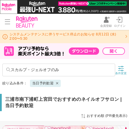
会員登録
ログイン
システムメンテナンスに伴うサービス停止のお知らせ 8月12日 (水)
2:00〜5:30
スカルプ・ジェルオフのみ
条件変更
絞り込み条件：
当日予約歓迎
三浦市南下浦町上宮田でおすすめのネイルオフサロン |
当日予約歓迎
おすすめ順 (PR優先表示)