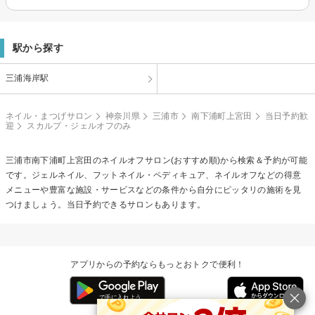
駅から探す
三浦海岸駅
ネイル・まつげサロン
神奈川県
三浦市
南下浦町上宮田
当日予約歓
迎
スカルプ・ジェルオフのみ
三浦市南下浦町上宮田の
ネイルオフ
サロン(おすすめ順)から検索＆予約が可能
です。ジェルネイル、フットネイル・ペディキュア、ネイルオフなどの得意
メニューや豊富な施設・サービスなどの条件から自分にピッタリの施術を見
つけましょう。当日予約できるサロンもあります。
アプリからの予約ならもっとおトクで便利！