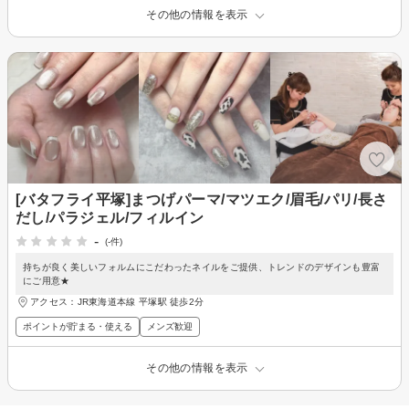
その他の情報を表示
[バタフライ平塚]まつげパーマ/マツエク/眉毛/パリ/長さ
だし/パラジェル/フィルイン
-
(-件)
持ちが良く美しいフォルムにこだわったネイルをご提供、トレンドのデザインも豊富
にご用意★
アクセス：JR東海道本線 平塚駅 徒歩2分
ポイントが貯まる・使える
メンズ歓迎
その他の情報を表示