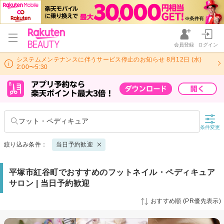
会員登録
ログイン
システムメンテナンスに伴うサービス停止のお知らせ 8月12日 (水)
2:00〜5:30
フット・ペディキュア
条件変更
絞り込み条件：
当日予約歓迎
平塚市紅谷町でおすすめのフットネイル・ペディキュア
サロン | 当日予約歓迎
おすすめ順 (PR優先表示)