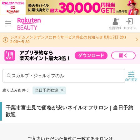
会員登録
ログイン
システムメンテナンスに伴うサービス停止のお知らせ 8月12日 (水)
2:00〜5:30
スカルプ・ジェルオフのみ
条件変更
絞り込み条件：
当日予約歓迎
千葉市富士見で価格が安いネイルオフサロン | 当日予約
歓迎
ご入力いただいた条件に一致するサロンは