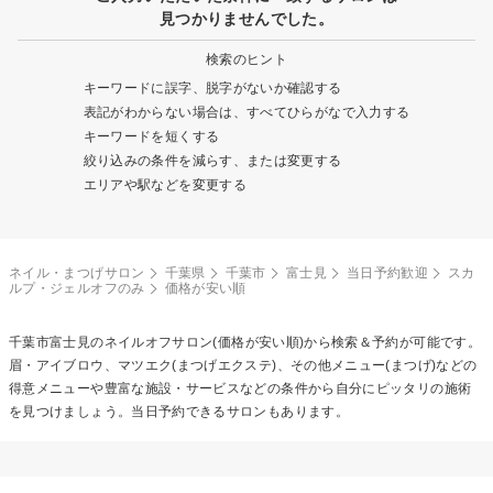
見つかりませんでした。
検索のヒント
キーワードに誤字、脱字がないか確認する
表記がわからない場合は、すべてひらがなで入力する
キーワードを短くする
絞り込みの条件を減らす、または変更する
エリアや駅などを変更する
ネイル・まつげサロン
千葉県
千葉市
富士見
当日予約歓迎
スカ
ルプ・ジェルオフのみ
価格が安い順
千葉市富士見の
ネイルオフ
サロン(価格が安い順)から検索＆予約が可能です。
眉・アイブロウ、マツエク(まつげエクステ)、その他メニュー(まつげ)などの
得意メニューや豊富な施設・サービスなどの条件から自分にピッタリの施術
を見つけましょう。当日予約できるサロンもあります。