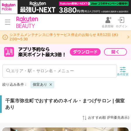
会員登録
ログイン
システムメンテナンスに伴うサービス停止のお知らせ 8月12日 (水)
2:00〜5:30
条件変更
絞り込み条件：
個室あり
千葉市弥生町でおすすめのネイル・まつげサロン | 個室
あり
おすすめ順 (PR優先表示)