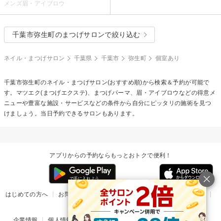
メンズ眉・アイブロウ
千葉市弥生町のまつげサロンで絞り込む
ネイル・まつげサロン
千葉県
千葉市
弥生町
個室あり
千葉市弥生町のネイル・まつげサロン(おすすめ順)から検索＆予約が可能で
す。マツエク(まつげエクステ)、まつげパーマ、眉・アイブロウなどの得意メ
ニューや豊富な施設・サービスなどの条件から自分にピッタリの施術を見つ
けましょう。当日予約できるサロンもあります。
アプリからの予約ならもっとおトクで便利！
はじめての方へ
お問い合わせ
ヘルプ
リリース情報
利用規約
掲載ご希望のサロン様
企業情報
個人情報保護方針
楽天のサービス一覧
アプリ一覧