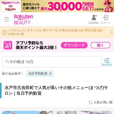
会員登録
ログイン
システムメンテナンスに伴うサービス停止のお知らせ 8月12日 (水)
2:00〜5:30
その他(まつげ)
条件変更
絞り込み条件：
当日予約歓迎
水戸市元吉田町で人気が高いその他メニュー(まつげ)サ
ロン | 当日予約歓迎
人気が高い順